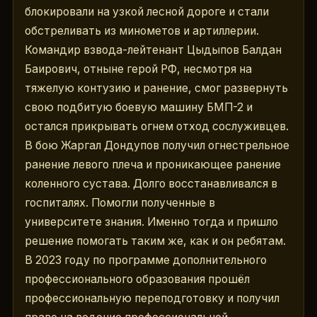
блокировали на узкой лесной дороге и стали 
обстреливать из минометов и артиллерии. 
Командир взвода-лейтенант Цыдыпов Балдан 
Баирович, отныне герой РФ, несмотря на 
тяжелую контузию и ранение, смог развернуть 
свою подбитую боевую машину БМП-2 и 
остался прикрывать огнем отход сослуживцев. 
В бою Жаргал Дондупов получил огнестрельное 
ранение левого плеча и проникающее ранение 
коленного сустава. Долго восстанавливался в 
госпиталях. Помогли полученные в 
университете знания. Именно тогда и пришло 
решение помогать таким же, как и он ребятам. 
В 2023 году по программе дополнительного 
профессионального образования прошёл 
профессиональную переподготовку и получил 