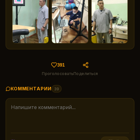
391
Проголосовать
Поделиться
КОММЕНТАРИИ
39