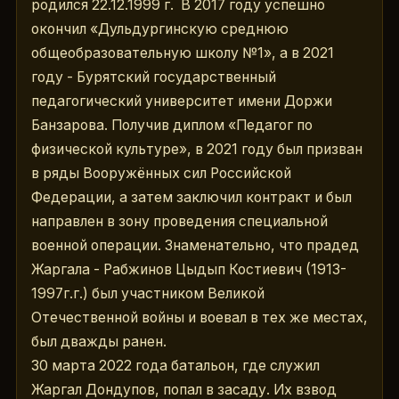
родился 22.12.1999 г.  В 2017 году успешно 
окончил «Дульдургинскую среднюю 
общеобразовательную школу №1», а в 2021 
году - Бурятский государственный 
педагогический университет имени Доржи 
Банзарова. Получив диплом «Педагог по 
физической культуре», в 2021 году был призван 
в ряды Вооружённых сил Российской 
Федерации, а затем заключил контракт и был 
направлен в зону проведения специальной 
военной операции. Знаменательно, что прадед 
Жаргала - Рабжинов Цыдып Костиевич (1913-
1997г.г.) был участником Великой 
Отечественной войны и воевал в тех же местах, 
был дважды ранен.
30 марта 2022 года батальон, где служил 
Жаргал Дондупов, попал в засаду. Их взвод 