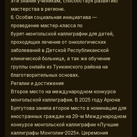
эти знания ученикам, способствуя развитию 
мастерства в регионе.
6. Особая социальная инициатива — 
проведение мастер‑класса по 
бурят‑монгольской каллиграфии для детей, 
проходящих лечение от онкологических 
заболеваний в Детской Республиканской 
клинической больнице, а так же обучение 
группы онлайн из Тункинского района на 
благотворительных основах.
Регалии и достижения
Второе место на международном конкурсе 
монгольской каллиграфии. В 2025 году Арюна 
Булгутова заняла второе место в номинации для 
иностранных граждан на 29-м Международном 
конкурсе монгольской каллиграфии «Лучшие 
каллиграфы Монголии-2025». Церемония 