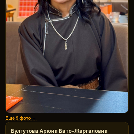
Ещё
9
фото →
Булгутова Арюна Бато-Жаргаловна