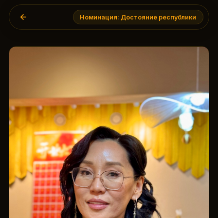
Номинация:
Достояние республики