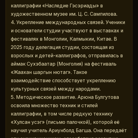
каллиграфии «Наследие Гэсэриады» в 
художественном музее им. Ц. С. Сампилова.
4. Укрепление международных связей. Ученики 
и основатели студии участвуют в выставках и 
фестивалях в Монголии, Калмыкии, Китае. В 
2025 году делегация студии, состоящая из 
взрослых и детей-каллиграфов, отправилась в 
аймак Сухэбаатар (Монголия) на фестиваль 
«Жаахан шаргын нютаг». Такое 
взаимодействие способствует укреплению 
культурных связей между народами.
5. Методическое развитие. Арюна Булгутова 
освоила множество техник и стилей 
каллиграфии, в том числе редкую технику 
«Хулсан усэг» (письмо палочкой), которой её 
научил учитель Ариунболд Багша. Она передаёт 