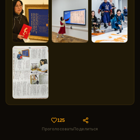
125
Проголосовать
Поделиться