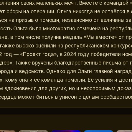
лнения своих маленьких мечт. Вместе с командой 
т сборы на операции. Ольга никогда не остаётся в с
ься на призыв о помощи, независимо от величины за
ость Ольга была многократно отмечена на республи
не, в том числе получив медаль «Мы вместе» от пр
также высоко оценили на республиканском конкурсе
2 год — «Проект года», в 2024 году победители ном
ер». Также вручены благодарственные письма от гл
рода и ведомств. Однако для Ольги главной наград
, кому она и ее команда помогли. Её усилия и дост
м вдохновения для других, но и неоспоримым доказа
сердце может биться в унисон с целым сообщество