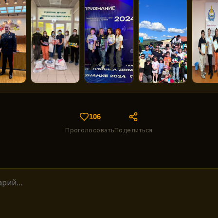
106
Проголосовать
Поделиться