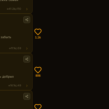
41.2k
110
 забыть
1.1k
11.1k
59
806
ль добрых
16.1k
49